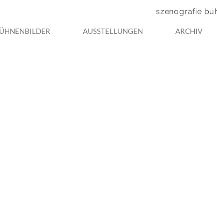
szenografie bü
ÜHNENBILDER
AUSSTELLUNGEN
ARCHIV