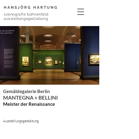
HANSJÖRG HARTUNG
szenografie bühnenbild
ausstellungsgestaltung
Gemäldegalerie Berlin
MANTEGNA + BELLINI
Meister der Renaissance
Ausstellungsgestaltung