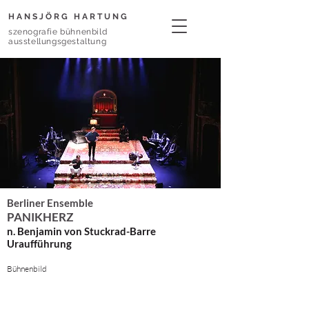
HANSJÖRG HARTUNG
szenografie bühnenbild
ausstellungsgestaltung
Berliner Ensemble
PANIKHERZ
n. Benjamin von Stuckrad-Barre
Uraufführung
Bühnenbild