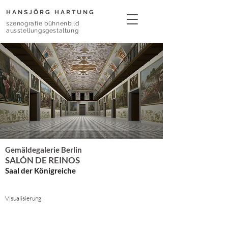
HANSJÖRG HARTUNG
szenografie bühnenbild
ausstellungsgestaltung
Gemäldegalerie Berlin
SALÓN DE REINOS
Saal der Königreiche
Visualisierung